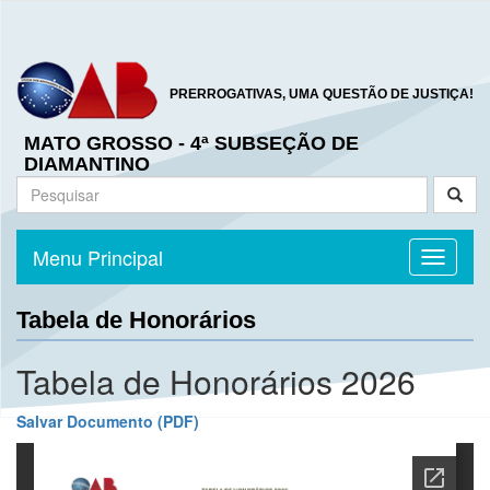
PRERROGATIVAS, UMA QUESTÃO DE JUSTIÇA!
MATO GROSSO - 4ª SUBSEÇÃO DE
DIAMANTINO
Menu Principal
Toggle n
Tabela de Honorários
Tabela de Honorários 2026
Salvar Documento (PDF)