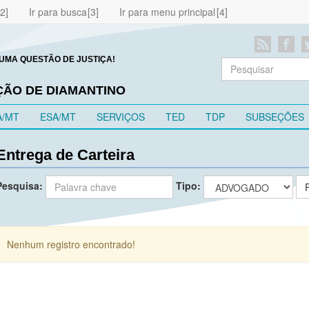
Ir para busca
Ir para menu principal
UMA QUESTÃO DE JUSTIÇA!
ÇÃO DE DIAMANTINO
A/MT
ESA/MT
SERVIÇOS
TED
TDP
SUBSEÇÕES
Entrega de Carteira
Pesquisa:
Tipo:
Nenhum registro encontrado!