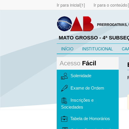
Ir para inicial
Ir para o conteúdo
PRERROGATIVAS, 
MATO GROSSO - 4ª SUBSE
INÍCIO
INSTITUCIONAL
CA
Acesso
Fácil
Solenidade
Exame de Ordem
Inscrições e
Sociedades
Tabela de Honorários