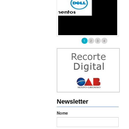
1
2
3
4
Newsletter
Nome