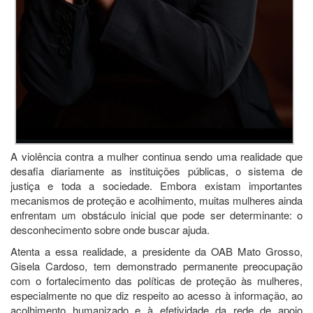
A violência contra a mulher continua sendo uma realidade que
desafia diariamente as instituições públicas, o sistema de
justiça e toda a sociedade. Embora existam importantes
mecanismos de proteção e acolhimento, muitas mulheres ainda
enfrentam um obstáculo inicial que pode ser determinante: o
desconhecimento sobre onde buscar ajuda.
Atenta a essa realidade, a presidente da OAB Mato Grosso,
Gisela Cardoso, tem demonstrado permanente preocupação
com o fortalecimento das políticas de proteção às mulheres,
especialmente no que diz respeito ao acesso à informação, ao
acolhimento humanizado e à efetividade da rede de apoio