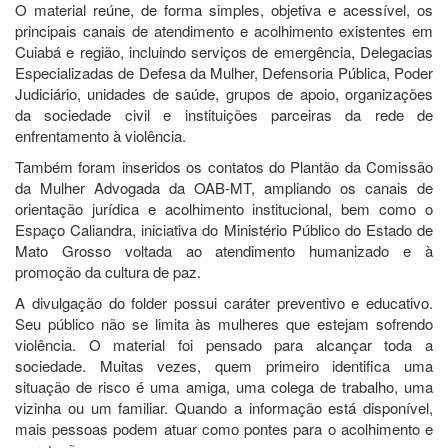
O material reúne, de forma simples, objetiva e acessível, os
principais canais de atendimento e acolhimento existentes em
Cuiabá e região, incluindo serviços de emergência, Delegacias
Especializadas de Defesa da Mulher, Defensoria Pública, Poder
Judiciário, unidades de saúde, grupos de apoio, organizações
da sociedade civil e instituições parceiras da rede de
enfrentamento à violência.
Também foram inseridos os contatos do Plantão da Comissão
da Mulher Advogada da OAB-MT, ampliando os canais de
orientação jurídica e acolhimento institucional, bem como o
Espaço Caliandra, iniciativa do Ministério Público do Estado de
Mato Grosso voltada ao atendimento humanizado e à
promoção da cultura de paz.
A divulgação do folder possui caráter preventivo e educativo.
Seu público não se limita às mulheres que estejam sofrendo
violência. O material foi pensado para alcançar toda a
sociedade. Muitas vezes, quem primeiro identifica uma
situação de risco é uma amiga, uma colega de trabalho, uma
vizinha ou um familiar. Quando a informação está disponível,
mais pessoas podem atuar como pontes para o acolhimento e