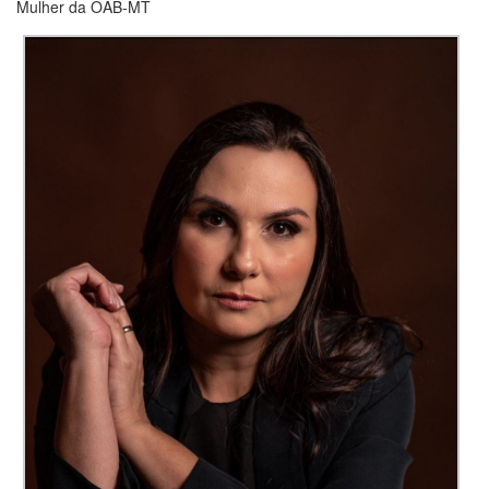
Mulher da OAB-MT