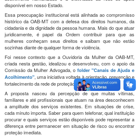
disponível em nosso Estado.
Essa preocupação institucional está alinhada ao compromisso
histórico da OAB-MT com a defesa dos direitos humanos, da
cidadania e da dignidade da pessoa humana. Mais do que atuar
juridicamente, é papel da Ordem contribuir para que as
mulheres conheçam seus direitos e saibam que não estão
sozinhas diante de qualquer forma de violência.
Foi nesse contexto que a Ouvidoria da Mulher da OAB-MT,
criada nesta gestão, idealizou e desenvolveu, com o apoio da
Comissão da Mulher Advogada, o
folder "Canais de Ajuda e
Acolhimento"
, uma iniciativa voltada à orientação, prevenção e
fortalecimento da rede de proteção às mulheres.
A proposta nasceu da percepção de que muitas vítimas,
familiares e até profissionais que atuam na área desconhecem
a amplitude dos serviços existentes. Em situações de crise,
cada minuto importa. Saber para quem telefonar, qual instituição
procurar e quais serviços estão disponíveis pode representar a
diferença entre permanecer em situação de risco ou encontrar
proteção imediata.