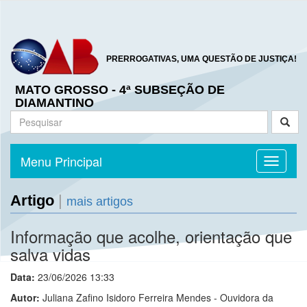
PRERROGATIVAS, UMA QUESTÃO DE JUSTIÇA!
MATO GROSSO - 4ª SUBSEÇÃO DE
DIAMANTINO
Menu Principal
Toggle n
Artigo
|
mais artigos
Informação que acolhe, orientação que
salva vidas
Data:
23/06/2026 13:33
Autor:
Juliana Zafino Isidoro Ferreira Mendes - Ouvidora da